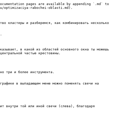
ocumentation pages are available by appending `.md` to 
u/optimizaciya-rabochei-oblasti.md).

тво кластеры и разберемся, как комбинировать несколько 
.

казывает, в какой из областей основного окна ты можешь 
центральной частью крестовины.

но три и более инструмента.

графике в выпадающем меню можно поменять свечи на 
ит внутри той или иной свечи (слева), благодаря 