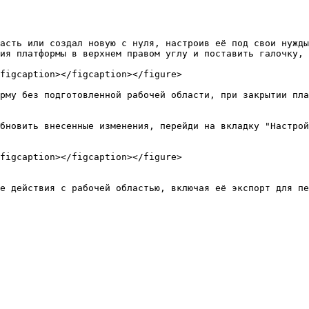
асть или создал новую с нуля, настроив её под свои нужды
ия платформы в верхнем правом углу и поставить галочку, 
figcaption></figcaption></figure>

рму без подготовленной рабочей области, при закрытии пла
бновить внесенные изменения, перейди на вкладку "Настрой
figcaption></figcaption></figure>

е действия с рабочей областью, включая её экспорт для пе