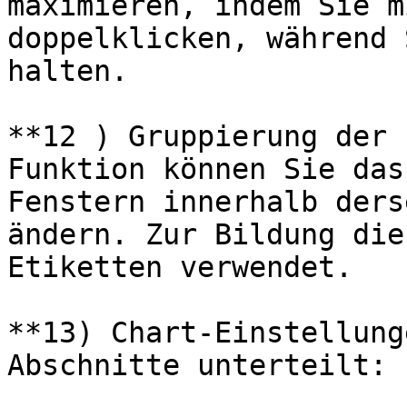
maximieren, indem Sie m
doppelklicken, während 
halten.

**12 ) Gruppierung der 
Funktion können Sie das
Fenstern innerhalb ders
ändern. Zur Bildung die
Etiketten verwendet.

**13) Chart-Einstellung
Abschnitte unterteilt:
