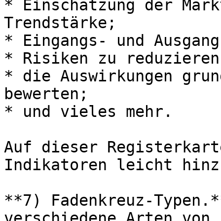
* Einschätzung der Mark
Trendstärke;

* Eingangs- und Ausgang
* Risiken zu reduzieren;
* die Auswirkungen grun
bewerten;

* und vieles mehr.

Auf dieser Registerkart
Indikatoren leicht hinz
**7) Fadenkreuz-Typen.*
verschiedene Arten von 